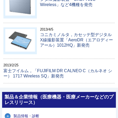
Wireless」など4機種を発売
2013/4/5
コニカミノルタ，カセッテ型デジタル
X線撮影装置「AeroDR（エアロディー
アール）1012HQ」新発売
2013/2/25
富士フイルム，「FUJIFILM DR CALNEO C（カルネオ シ
ー） 1717 Wireless SQ」新発売
製品＆企業情報（医療機器・医療メーカーなどのプ
レスリリース）
製品情報・診断