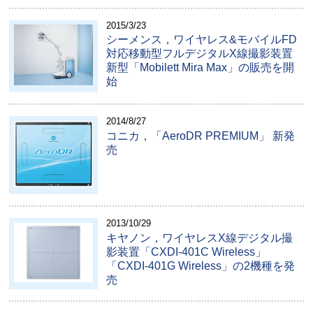
2015/3/23
シーメンス，ワイヤレス&モバイルFD
対応移動型フルデジタルX線撮影装置
新型「Mobilett Mira Max」の販売を開
始
2014/8/27
コニカ，「AeroDR PREMIUM」 新発
売
2013/10/29
キヤノン，ワイヤレスX線デジタル撮
影装置「CXDI-401C Wireless」
「CXDI-401G Wireless」の2機種を発
売