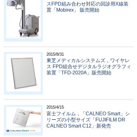
スFPD組み合わせ対応の回診用X線装
置「Mobirex」 販売開始
2015/8/31
東芝メディカルシステムズ，ワイヤレ
ス FPD組合せデジタルラジオグラフィ
装置「TFD-2020A」販売開始
2015/4/15
富士フイルム，「CALNEO Smart」シ
リーズの小型サイズ「FUJIFILM DR
CALNEO Smart C12」新発売