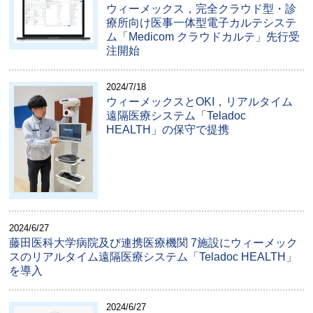
ウィーメックス，完全クラウド型・診
療所向け医事一体型電子カルテシステ
ム「Medicom クラウドカルテ」先行受
注開始
2024/7/18
ウィーメックスとOKI，リアルタイム
遠隔医療システム「Teladoc
HEALTH」の保守で提携
2024/6/27
藤田医科大学病院及び連携医療機関 7施設にウィーメック
スのリアルタイム遠隔医療システム「Teladoc HEALTH」
を導入
2024/6/27