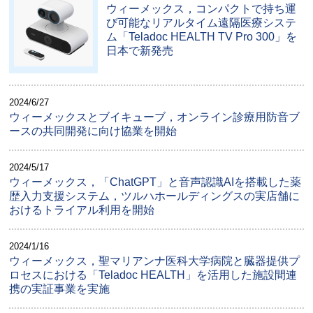
ウィーメックス，コンパクトで持ち運
び可能なリアルタイム遠隔医療システ
ム「Teladoc HEALTH TV Pro 300」を
日本で新発売
2024/6/27
ウィーメックスとブイキューブ，オンライン診療用防音ブ
ースの共同開発に向け協業を開始
2024/5/17
ウィーメックス，「ChatGPT」と音声認識AIを搭載した薬
歴入力支援システム，ツルハホールディングスの実店舗に
おけるトライアル利用を開始
2024/1/16
ウィーメックス，聖マリアンナ医科大学病院と臓器提供プ
ロセスにおける「Teladoc HEALTH」を活用した施設間連
携の実証事業を実施