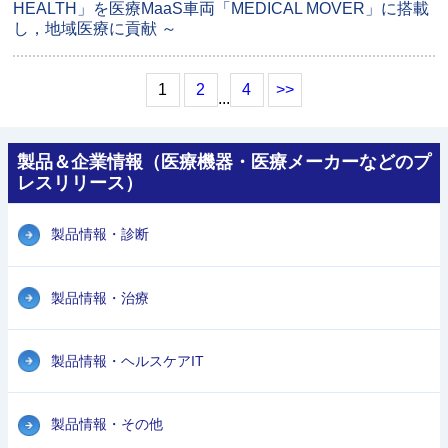
HEALTH」を医療MaaS車両「MEDICAL MOVER」に搭載
し，地域医療に貢献 ～
1
2
4
>>
...
製品＆企業情報（医療機器・医療メーカーなどのプ
レスリリース）
製品情報・診断
製品情報・治療
製品情報・ヘルスケアIT
製品情報・その他