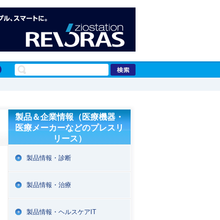
製品＆企業情報（医療機器・
医療メーカーなどのプレスリ
リース）
製品情報・診断
製品情報・治療
製品情報・ヘルスケアIT