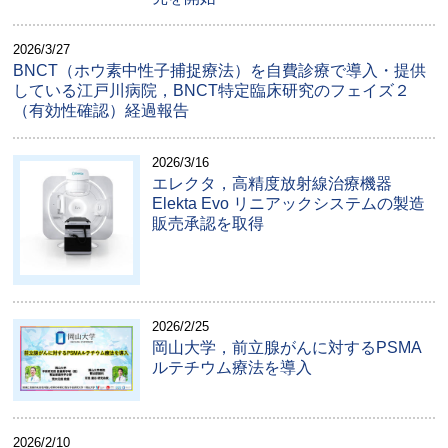
2026/3/27
BNCT（ホウ素中性子捕捉療法）を自費診療で導入・提供
している江戸川病院，BNCT特定臨床研究のフェイズ２
（有効性確認）経過報告
2026/3/16
エレクタ，高精度放射線治療機器
Elekta Evo リニアックシステムの製造
販売承認を取得
2026/2/25
岡山大学，前立腺がんに対するPSMA
ルテチウム療法を導入
2026/2/10