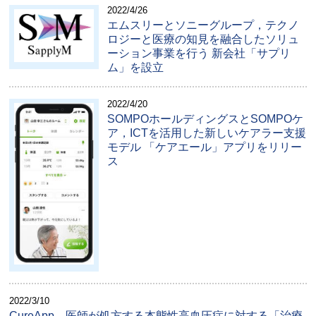
2022/4/26
エムスリーとソニーグループ，テクノ
ロジーと医療の知見を融合したソリュ
ーション事業を行う 新会社「サプリ
ム」を設立
2022/4/20
SOMPOホールディングスとSOMPOケ
ア，ICTを活用した新しいケアラー支援
モデル 「ケアエール」アプリをリリー
ス
2022/3/10
CureApp，医師が処方する本態性高血圧症に対する「治療