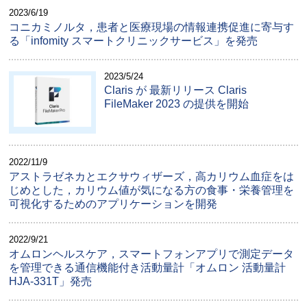
2023/6/19
コニカミノルタ，患者と医療現場の情報連携促進に寄与す
る「infomity スマートクリニックサービス」を発売
2023/5/24
Claris が 最新リリース Claris
FileMaker 2023 の提供を開始
2022/11/9
アストラゼネカとエクサウィザーズ，高カリウム血症をは
じめとした，カリウム値が気になる方の食事・栄養管理を
可視化するためのアプリケーションを開発
2022/9/21
オムロンヘルスケア，スマートフォンアプリで測定データ
を管理できる通信機能付き活動量計「オムロン 活動量計
HJA-331T」発売