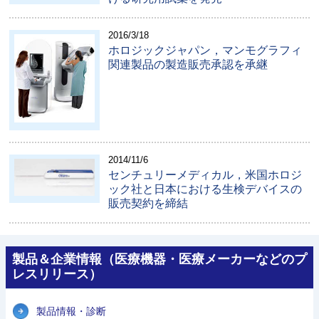
2016/3/18
ホロジックジャパン，マンモグラフィ
関連製品の製造販売承認を承継
2014/11/6
センチュリーメディカル，米国ホロジ
ック社と日本における生検デバイスの
販売契約を締結
製品＆企業情報（医療機器・医療メーカーなどのプ
レスリリース）
製品情報・診断