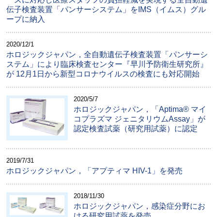
伝子検査装置「パンサーシステム」をIMS（イムス）グル
ープに納入
2020/12/1
ホロジックジャパン，全自動遺伝子検査装置「パンサーシ
ステム」により臨床検査センター『早川予防衛生研究所』
が 12月1日から新型コロナウイルスの検査にも対応開始
2020/5/7
ホロジックジャパン，「Aptima® マイ
コプラズマ ジェニタリウムAssay」が
認定検査試薬（研究用試薬）に認定
2019/7/31
ホロジックジャパン，「アプティマ HIV-1」を発売
2018/11/30
ホロジックジャパン，感染症分野にお
ける研究用試薬を発売