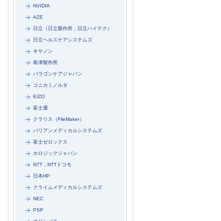
NVIDIA
AZE
日立（日立製作所，日立ハイテク）
日立ヘルスケアシステムズ
キヤノン
島津製作所
パラゴンケアジャパン
コニカミノルタ
EIZO
富士通
クラリス（FileMaker）
バリアンメディカルシステムズ
富士ゼロックス
ホロジックジャパン
NTT，NTTドコモ
日本HP
クライムメディカルシステムズ
NEC
PSP