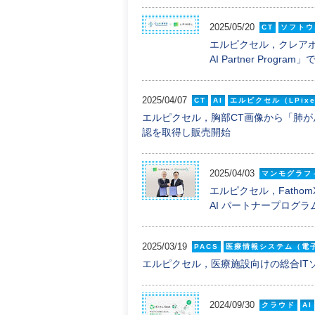
2025/05/20
CT
ソフトウ
エルピクセル，クレアボ
AI Partner Program
2025/04/07
CT
AI
エルピクセル（LPixe
エルピクセル，胸部CT画像から「肺がん
認を取得し販売開始
2025/04/03
マンモグラフ
エルピクセル，Fatho
AI パートナープログ
2025/03/19
PACS
医療情報システム（電
エルピクセル，医療施設向けの総合IT
2024/09/30
クラウド
AI