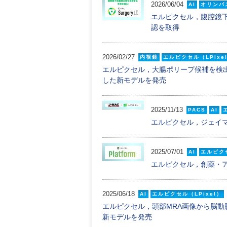
2026/06/04
AI
オリンパ
エルピクセル，腹腔鏡下胆
認を取得
2026/02/27
内視鏡
エルピクセル（LPixe
エルピクセル，大腸ポリープ候補を検出し大
した新モデルを発売
2025/11/13
PACS
AI
エルピクセル，ジェイマ
2025/07/01
AI
エルピクセ
エルピクセル，創薬・アカ
2025/06/18
AI
エルピクセル（LPixel）
エルピクセル，頭部MRA画像から脳動脈瘤候
新モデルを発売