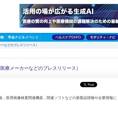
版物
学会ナビ＆イベント
カーなどのプレスリリース）
・医療メーカーなどのプレスリリース）
情報，医用画像検査関連機器，関連ソフトなどの新製品情報や企業情報に