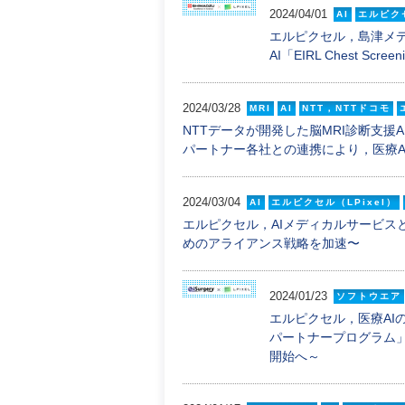
2024/04/01
AI
エルピクセ
エルピクセル，島津メ
AI「EIRL Chest Sc
2024/03/28
MRI
AI
NTT，NTTドコモ
NTTデータが開発した脳MRI診断支援A
パートナー各社との連携により，医療A
2024/03/04
AI
エルピクセル（LPixel）
エルピクセル，AIメディカルサービス
めのアライアンス戦略を加速〜
2024/01/23
ソフトウエア
エルピクセル，医療AIの普
パートナープログラム」を通
開始へ～