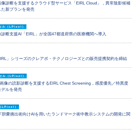
像診断を支援するクラウド型サービス「EIRL Cloud」，異常陰影候補
した新プランを発売
ル（LPixel）
診断支援AI「EIRL」が全国47都道府県の医療機関へ導入
EIRL」シリーズのクレアボ・テクノロジーズとの販売提携契約を締結
ル（LPixel）
の読影診断を支援するEIRL Chest Screening，感度優先／特異度
モデルを発売
LPixel）
下胆嚢摘出術向けAIを用いたランドマーク術中教示システムの開発に関