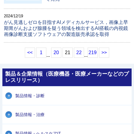
2024/12/19
がん見逃しゼロを目指すAIメディカルサービス，画像上早
期胃がんおよび腺腫を疑う領域を検出するAI搭載の内視鏡
画像診断支援ソフトウェアの製造販売承認を取得
<<
1
20
21
22
219
>>
...
...
製品＆企業情報（医療機器・医療メーカーなどのプ
レスリリース）
製品情報・診断
製品情報・治療
製品情報・ヘルスケアIT