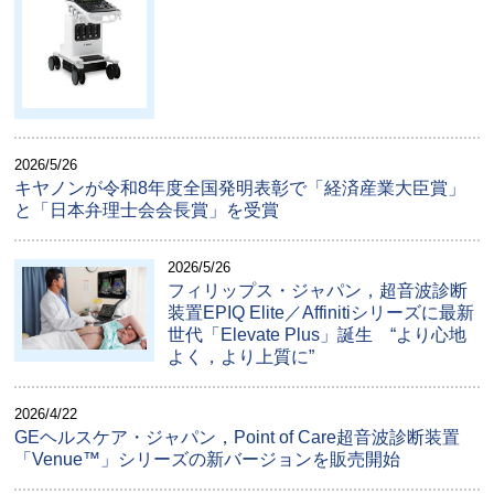
2026/5/26
キヤノンが令和8年度全国発明表彰で「経済産業大臣賞」
と「日本弁理士会会長賞」を受賞
2026/5/26
フィリップス・ジャパン，超音波診断
装置EPIQ Elite／Affinitiシリーズに最新
世代「Elevate Plus」誕生 “より心地
よく，より上質に”
2026/4/22
GEヘルスケア・ジャパン，Point of Care超音波診断装置
「Venue™」シリーズの新バージョンを販売開始