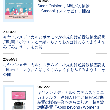
2025/8/20
Smart Opinion，AI乳がん検診
「Smaopi（スマオピ）」開始
2025/6/26
キヤノンメディカルとポケモンが小児向け超音波検査説明
用動画「ポケモンと一緒にちょうおんぱけんさのようすを
みてみよう！」を公開
2025/5/29
キヤノンメディカルシステムズ，小児向け超音波検査説明
用動画「ちょうおんぱけんさのようすをみてみよう！」を
公開
2025/5/23
キヤノンメディカルシステムズとコニ
カミノルタ，産婦人科向け超音波診断
装置の販売事業をさらに加速 超音波
診断装置「Aplio beyond / Women's