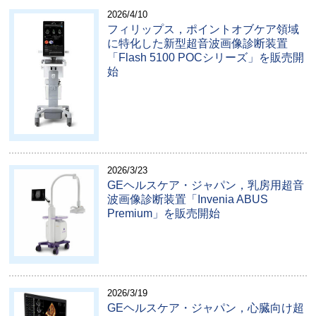
2026/4/10
フィリップス，ポイントオブケア領域
に特化した新型超音波画像診断装置
「Flash 5100 POCシリーズ」を販売開
始
2026/3/23
GEヘルスケア・ジャパン，乳房用超音
波画像診断装置「Invenia ABUS
Premium」を販売開始
2026/3/19
GEヘルスケア・ジャパン，心臓向け超