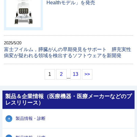
Healthモデル」を発売
2025/5/20
富士フイルム，膵臓がんの早期発見をサポート 膵充実性
病変が疑われる領域を検出するソフトウェアを新開発
1
2
13
>>
...
製品＆企業情報（医療機器・医療メーカーなどのプ
レスリリース）
製品情報・診断