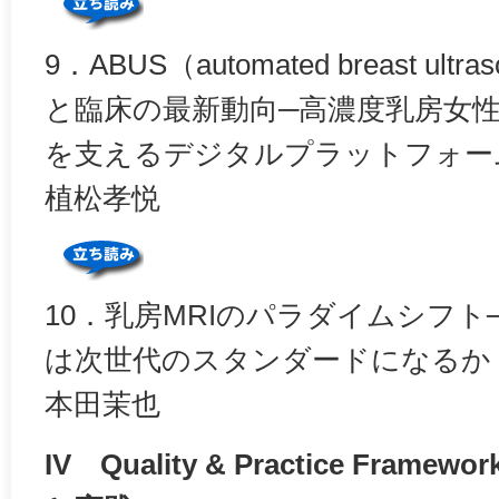
9．ABUS（automated breast ultr
と臨床の最新動向─高濃度乳房女
を支えるデジタルプラットフォー
植松孝悦
10．乳房MRIのパラダイムシフト─ultra
は次世代のスタンダードになるか
本田茉也
IV Quality & Practice Fra