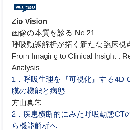
Zio Vision
画像の本質を診る No.21
呼吸動態解析が拓く新たな臨床視
From Imaging to Clinical Insight : R
Analysis
1．呼吸生理を『可視化』する4D-
膜の機能と病態
方山真朱
2．疾患横断的にみた呼吸動態CT
ら機能解析へ─