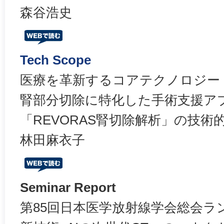
森谷浩史
Tech Scope
医療を革新するコアテクノロジー
腎部分切除に特化した手術支援ア
「REVORAS腎切除解析」の技術
林田麻衣子
Seminar Report
第85回日本医学放射線学会総会ラ