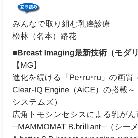
みんなで取り組む乳癌診療
松林（名本）路花
■Breast Imaging最新技術（
【MG】
進化を続ける「Pe･ru･ru」の画質 ～ Adv
Clear-IQ Engine（AiCE）
システムズ）
広角トモシンセシスによる乳がん
─MAMMOMAT B.brilliant─