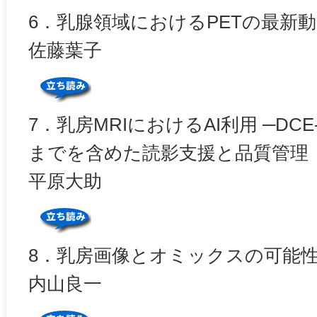
6．乳腺領域におけるPETの最新動
佐藤葉子
7．乳房MRIにおけるAI利用 ─DCE-
までを含めた読影支援と品質管理
平原大助
8．乳房画像とオミックスの可能
内山良一