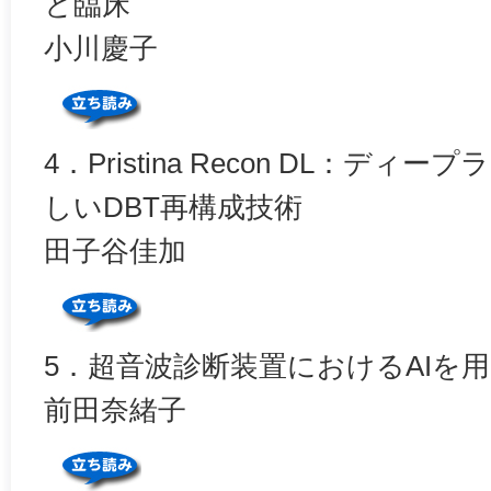
と臨床
小川慶子
4．Pristina Recon DL：デ
しいDBT再構成技術
田子谷佳加
5．超音波診断装置におけるAIを
前田奈緒子