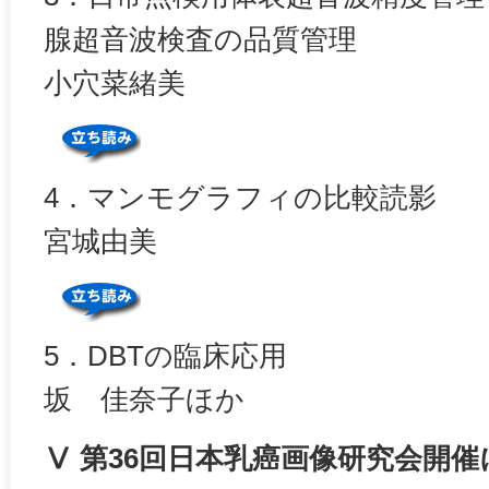
腺超音波検査の品質管理
小穴菜緒美
4．マンモグラフィの比較読影
宮城由美
5．DBTの臨床応用
坂 佳奈子ほか
Ⅴ 第36回日本乳癌画像研究会開