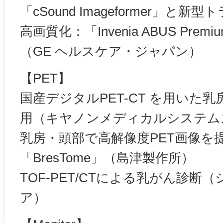
「cSound Imageformer」
高画質化：「Invenia ABUS Pre
（GE ヘルスケア・ジャパン）
【PET】
国産デジタルPET-CT を用いた
用（キヤノンメディカルシステム
乳房・頭部で高解像度PET画像を提供
「BresTome」（島津製作所）
TOF-PET/CTによる乳がん診断
ア）