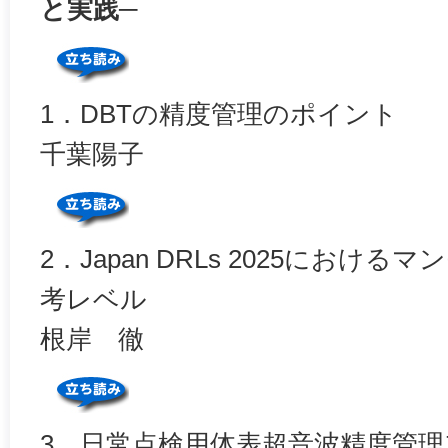
と実践─
1．DBTの精度管理のポイント
千葉陽子
2．Japan DRLs 2025におけ
考レベル
根岸 徹
3．日常点検用体表超音波精度管