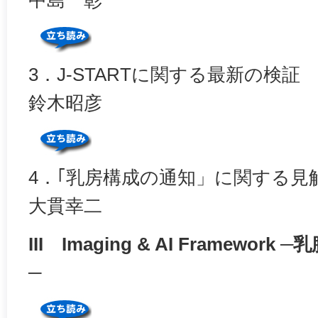
中島一彰
3．J-STARTに関する最新の検証
鈴木昭彦
4．｢乳房構成の通知」に関する見
大貫幸二
III Imaging & AI Framewo
─