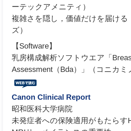
ーテックアメニティ）
複雑さを隠し，価値だけを届ける
ズ）
【Software】
乳房構成解析ソフトウエア「Breast D
Assessment（Bda）」（コニ
Canon Clinical Report
昭和医科大学病院
未発症者への保険適用がもたらすH