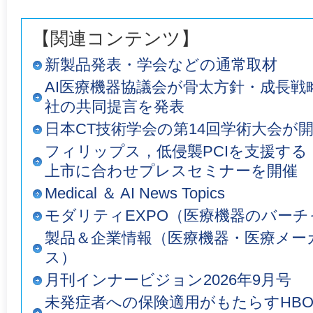
【関連コンテンツ】
新製品発表・学会などの通常取材
AI医療機器協議会が骨太方針・成長戦
社の共同提言を発表
日本CT技術学会の第14回学術大会が
フィリップス，低侵襲PCIを支援する「Smar
上市に合わせプレスセミナーを開催
Medical ＆ AI News Topics
モダリティEXPO（医療機器のバーチ
製品＆企業情報（医療機器・医療メー
ス）
月刊インナービジョン2026年9月号
未発症者への保険適用がもたらすHBO