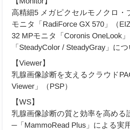
【Monitor】
高精細5 メガピクセルモノクロ
モニタ「RadiForce GX 570」（EI
32 MPモニタ「Coronis OneLo
「SteadyColor / SteadyGra
【Viewer】
乳腺画像診断を支えるクラウドPAC
Viewer」（PSP）
【WS】
乳腺画像診断の質と効率を高める
─「MammoRead Plus」によ