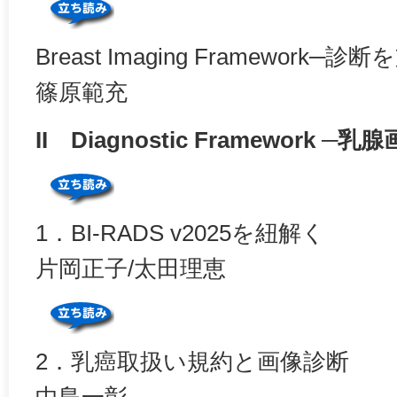
Breast Imaging Framewor
篠原範充
II Diagnostic Framework 
1．BI-RADS v2025を紐解く
片岡正子/太田理恵
2．乳癌取扱い規約と画像診断