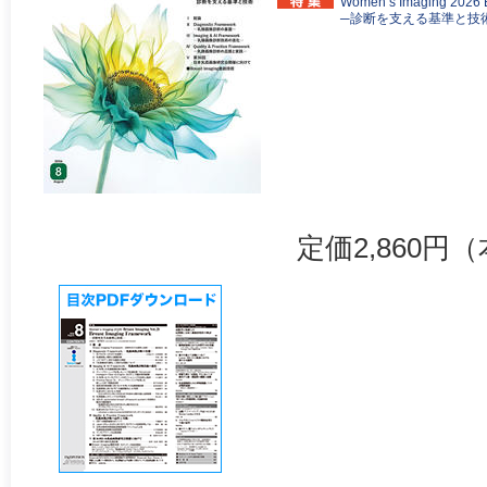
Women’s Imaging 2026 B
─診断を支える基準と技
定価2,860円（