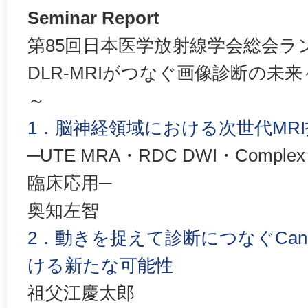
Seminar Report
第85回日本医学放射線学会総会ラ
DLR-MRIがつなぐ画像診断の未来～
～
1．脳神経領域における次世代MRI
─UTE MRA・RDC DWI・Complex S
臨床応用─
奥知左智
2．動きを捉えて診断につなぐCano
ける新たな可能性
祖父江慶太郎