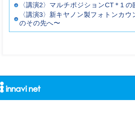
〈講演2〉マルチポジションCT＊1 
〈講演3〉新キヤノン製フォトンカウンティ
のその先へ〜