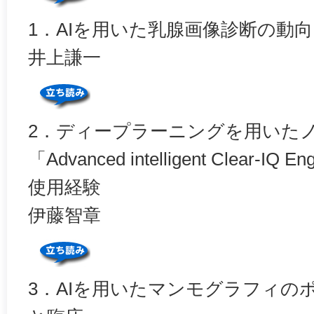
1．AIを用いた乳腺画像診断の動向
井上謙一
2．ディープラーニングを用いた
「Advanced intelligent Clear-I
使用経験
伊藤智章
3．AIを用いたマンモグラフィの