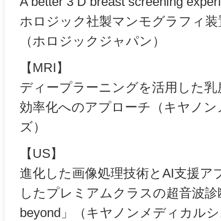
A better 3 D breast screening exper
ホロジック社製マンモグラフィ装置「3 
（ホロジックジャパン）
【MRI】
ディープラーニングを活用した乳房
効率化へのアプローチ（キヤノン
ズ）
【US】
進化した画像処理技術とAI支援ア
したプレミアムクラスの超音波診断装
beyond」（キヤノンメディカル