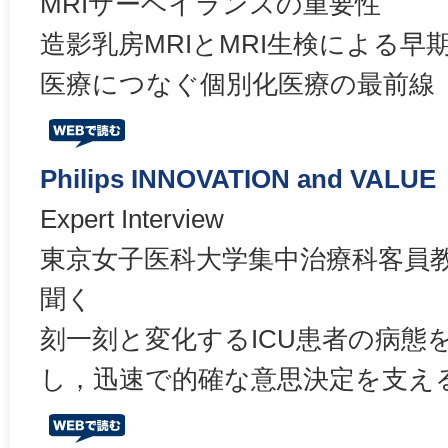
MRIサーベイランスの重要性
造影乳房MRIとMRI生検による
医療につなぐ個別化医療の最前線
Philips INNOVATION and VALUE
Expert Interview
東京女子医科大学集中治療科客員
聞く
刻一刻と変化するICU患者の病態
し，迅速で的確な意思決定を支える「Fl