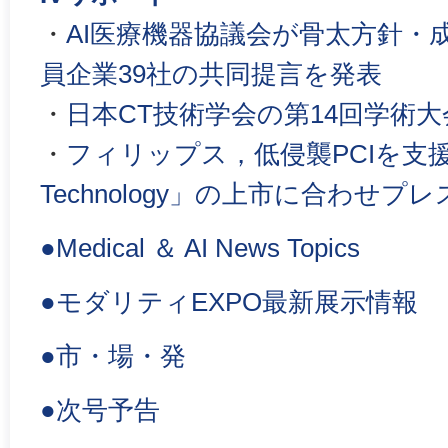
・
AI医療機器協議会が骨太方針・
員企業39社の共同提言を発表
・
日本CT技術学会の第14回学術
・
フィリップス，低侵襲PCIを支援す
Technology」の上市に合わせ
●Medical ＆ AI News Topics
●モダリティEXPO最新展示情報
●市・場・発
●次号予告