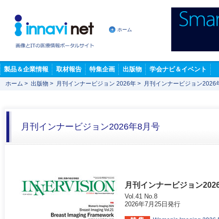
ホーム
製品＆企業情報
取材報告
特集企画
出版物
学会ナビ＆イベント
ホーム
>
出版物
>
月刊インナービジョン 2026年
>
月刊インナービジョン2026
月刊インナービジョン2026年8月号
月刊インナービジョン202
Vol.41 No.8
2026年7月25日発行