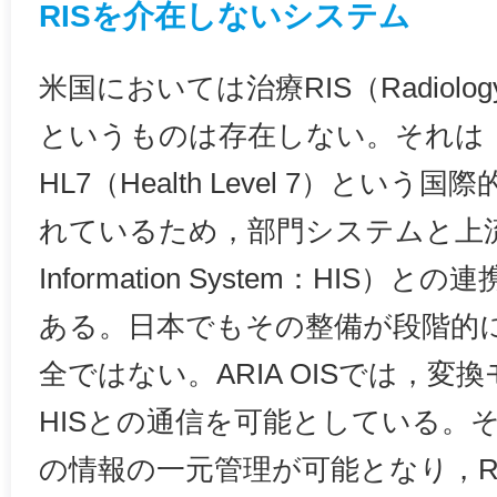
RISを介在しないシステム
米国においては治療RIS（Radiology In
というものは存在しない。それは
HL7（Health Level 7）とい
れているため，部門システムと上流シス
Information System：HIS
ある。日本でもその整備が段階的
全ではない。ARIA OISでは，
HISとの通信を可能としている。その
の情報の一元管理が可能となり，R