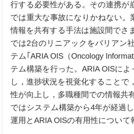
行する必要性がある。その連携が
では重大な事故になりかねない。
情報を共有する手法は施設間でさ
では2台のリニアックをバリアン
テム｢ARIA OIS（Oncology Inform
テム構築を行った。ARIA OISに
し，進捗状況を視覚化することで
性が向上し，多職種間での情報共
ではシステム構築から4年が経過
運用とARIA OISの有用性につい