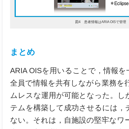
図4 患者情報はARIA OISで管理
まとめ
ARIA OISを用いることで，情
全員で情報を共有しながら業務を
ムレスな運用が可能となった。し
テムを構築して成功させるには，
ない。それは，自施設の堅牢なワ