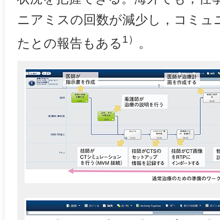
ニアミスの回数が減少し，コミュ
1）
たとの報告もある
。