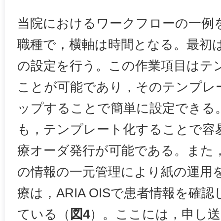
当院におけるワークフローの一例
職種で，横軸は時間となる。最初
の設定を行う。この作業項目はテ
ことが可能であり，そのテンプレ
ップすることで簡単に設定できる
も，テンプレート化することで容易に
療オーダ発行が可能である。また，当
の情報の一元管理により紙の運用
療は，ARIA OISで患者情報を
ている（
図4
）。ここには，申し送