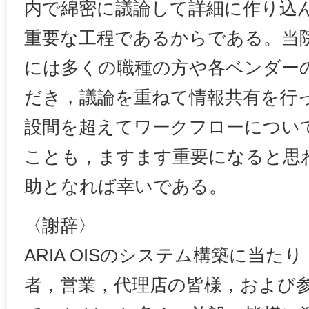
内で綿密に議論して詳細に作り込
重要な工程であるからである。当
には多くの職種の方や各ベンダー
だき，議論を重ねて情報共有を行
設間を超えてワークフローについ
ことも，ますます重要になると思
助となれば幸いである。
〈謝辞〉
ARIA OISのシステム構築に当
者，営業，代理店の皆様，および