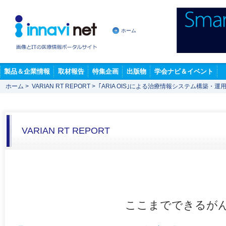
ホーム
製品＆企業情報
取材報告
特集企画
出版物
学会ナビ＆イベント
ホーム
>
VARIAN RT REPORT
>
｢ARIA OIS｣による治療情報システム構築・運
VARIAN RT REPORT
ここまでできるがん放