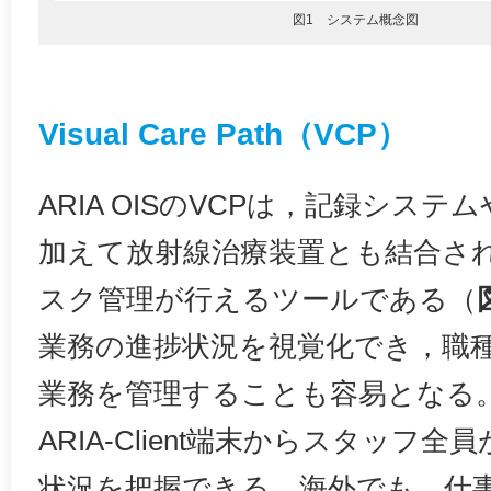
図1 システム概念図
Visual Care Path（VCP）
ARIA OISのVCPは，記録シス
加えて放射線治療装置とも結合さ
スク管理が行えるツールである（
業務の進捗状況を視覚化でき，職
業務を管理することも容易となる
ARIA-Client端末からスタッフ
状況を把握できる。海外でも，仕