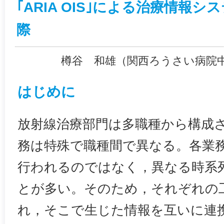
｢ARIA OIS｣による治療情報
際
樽谷 和雄（関西ろうさい病院
はじめに
放射線治療部門は多職種から構成
務は特殊で職種間で異なる。各業
行われるのではなく，異なる時系
とが多い。そのため，それぞれの
れ，そこで生じた情報を互いに連