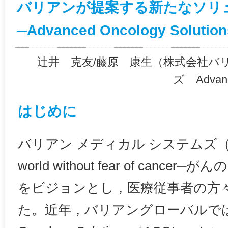
バリアンが提案する新たなソリ
─Advanced Oncology Solutio
辻井 克友/藤原 康生（株式会社バ
ズ Advanc
はじめに
バリアン メディカル システムズ
world without fear of can
をビジョンとし，医療従事者の方
た。近年，バリアングローバルでは「A