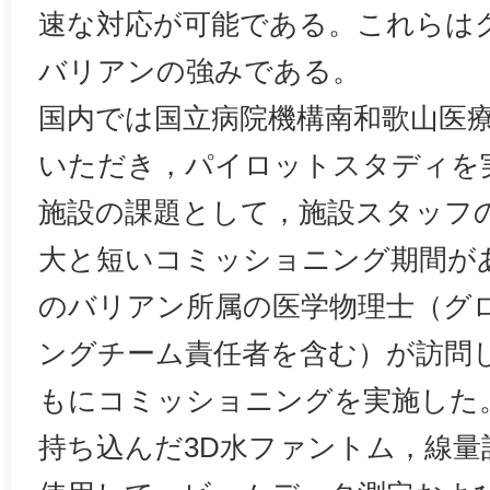
速な対応が可能である。これらは
バリアンの強みである。
国内では国立病院機構南和歌山医
いただき，パイロットスタディを
施設の課題として，施設スタッフ
大と短いコミッショニング期間が
のバリアン所属の医学物理士（グ
ングチーム責任者を含む）が訪問
もにコミッショニングを実施した
持ち込んだ3D水ファントム，線量