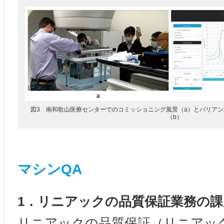
図3 南和歌山医療センターでのコミッショニング風景（a）とバリア
（b）
マシンQA
1．リニアックの品質保証業務の課
リニアックの品質保証（リニアッ