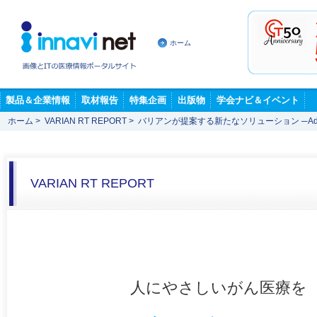
ホーム
製品＆企業情報
取材報告
特集企画
出版物
学会ナビ＆イベント
ホーム
>
VARIAN RT REPORT
>
バリアンが提案する新たなソリューション ─Advanced 
VARIAN RT REPORT
人にやさしいがん医療を 放