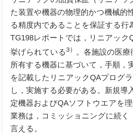
た装置や機器の物理的かつ機械的
る精度内であることを保証する行為
TG198レポートでは，リニアックQ
3）
挙げられている
。各施設の医療
所有する機器に基づいて，手順，
を記載したリニアックQAプログ
し，実施する必要がある。新規導
定機器およびQAソフトウエアを
業務は，コミッショニングに続く
言える。