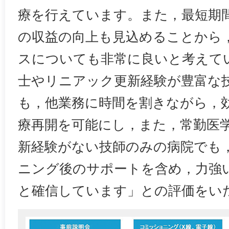
療を行えています。また，最短期
の収益の向上も見込めることから
スについても非常に良いと考えて
士やリニアック更新経験が豊富な
も，他業務に時間を割きながら，
療再開を可能にし，また，常勤医
新経験がない技師のみの病院でも
ニング後のサポートを含め，力強
と確信しています」との評価をい