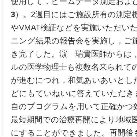
使用して，ビームデータ測定およ
3
）。2週目にはご施設所有の測定
やVMAT検証などを実施いただい
ニング結果の報告会を実施し，ご
き完了した。濵 瑞貴医師からは
ルの医学物理士も複数名来られて
が進むにつれ，和気あいあいとし
どにもていねいに答えていただき
自のプログラムを用いて正確かつ
最短期間での治療再開により地域
にすることができました。再開後