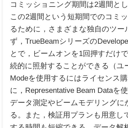
コミッショニング期間は2週間と
この2週間という短期間でのコミ
るために，さまざまな独自のツー
ず，TrueBeamシリーズのDevelop
とで，ビームオンを1回押すだけ
続的に照射することができる（ユーザー
Modeを使用するにはライセンス
に，Representative Beam D
データ測定やビームモデリングに
る。また，検証用プランも用意し
する時間も短縮できる。データ解