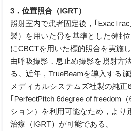
3．位置照合（IGRT）
照射室内で患者固定後，｢ExacTr
製）を用いた骨を基準とした6軸
にCBCTを用いた標的照合を実施し
由呼吸撮影，息止め撮影を照射方
る。近年，TrueBeamを導入す
メディカルシステムズ社製の純正
｢PerfectPitch 6degree of free
ション）を利用可能なため，より
治療（IGRT）が可能である。