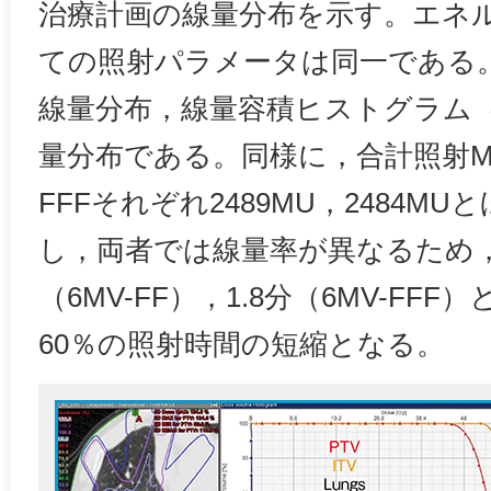
治療計画の線量分布を示す。エネ
ての照射パラメータは同一である
線量分布，線量容積ヒストグラム（
量分布である。同様に，合計照射MUは
FFFそれぞれ2489MU，2484M
し，両者では線量率が異なるため，
（6MV-FF），1.8分（6MV-FF
60％の照射時間の短縮となる。