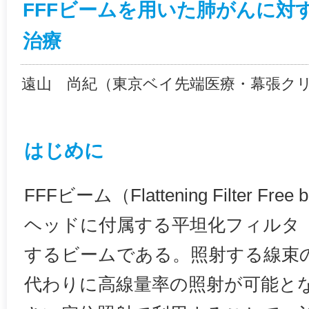
FFFビームを用いた肺がんに対
治療
遠山 尚紀（東京ベイ先端医療・幕張ク
はじめに
FFFビーム（Flattening Filter 
ヘッドに付属する平坦化フィルタ（
するビームである。照射する線束
代わりに高線量率の照射が可能と