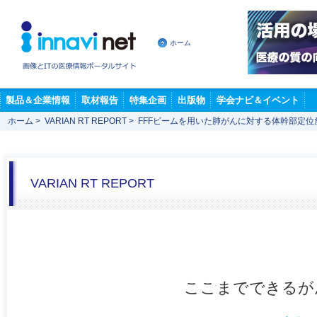
ホーム
製品＆企業情報
取材報告
特集企画
出版物
学会ナビ＆イベント
ホーム
>
VARIAN RT REPORT
>
FFFビームを用いた肺がんに対する体幹部定位
VARIAN RT REPORT
ここまでできるがん