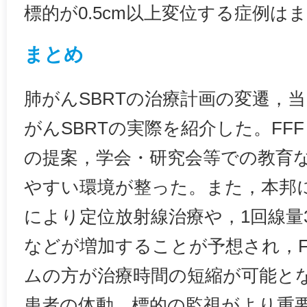
標的が0.5cm以上変位する症例は
まとめ
肺がんSBRTの治療計画の変遷，
がんSBRTの実際を紹介した。FF
の提案，学会・研究会等での教育
やすい環境が整った。また，本邦
により定位放射線治療や，1回線量
などが増加することが予想され，F
ムの方が治療時間の短縮が可能と
患者の体動，標的の監視がより重