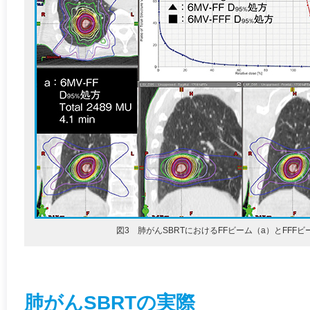
図3 肺がんSBRTにおけるFFビーム（a）とFFF
肺がんSBRTの実際