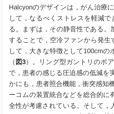
Halcyonのデザインは，がん治
して，なるべくストレスを軽減で
る。まずは，その静音性である。
することで，空冷ファンから発生
して，大きな特徴として100cm
（
図3
）。リング型ガントリのボ
で，患者の感じる圧迫感の低減を
かにも，患者照合機能，衝突感知
ーコムの装置統合などを総合的に
全性が考慮されている。そして，