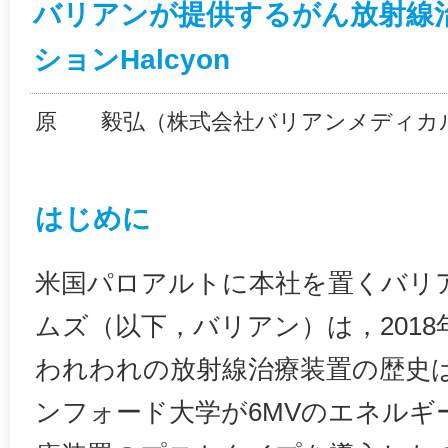
バリアンが提供するがん放射線
ションHalcyon
原 毅弘（株式会社バリアンメディカル
はじめに
米国パロアルトに本社を置くバリ
ムズ（以下，バリアン）は，2018
われわれの放射線治療装置の歴史は
ンフォード大学が6MVのエネルギ