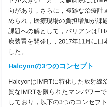
トが大きい一方，実施病院にはIM
向があり，さらに，複雑な治療計
められ，医療現場の負担増加が課
課題への解として，バリアンは｢Hal
療装置を開発し，2017年11月に
した。
Halcyonの3つのコンセプト
HalcyonはIMRTに特化した放
質なIMRTを限られたマンパワー
しており，以下の3つのコンセプ