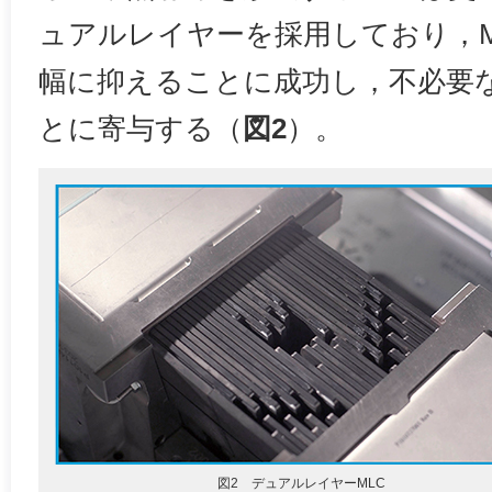
ュアルレイヤーを採用しており，M
幅に抑えることに成功し，不必要
とに寄与する（
図2
）。
図2 デュアルレイヤーMLC