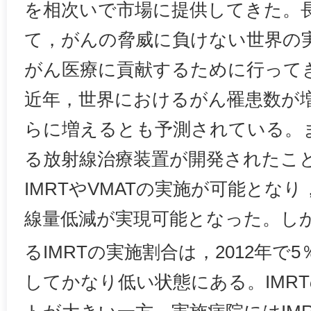
を相次いで市場に提供してきた。
て，がんの脅威に負けない世界の
がん医療に貢献するために行って
近年，世界におけるがん罹患数が
らに増えるとも予測されている。
る放射線治療装置が開発されたこ
IMRTやVMATの実施が可能とな
線量低減が実現可能となった。し
るIMRTの実施割合は，2012年で5
してかなり低い状態にある。IMR