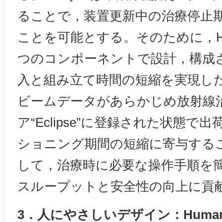
ることで，装置更新中の治療停止
ことを可能とする。そのために，Ha
つのコンポーネントで設計，構成
入と組み立て時間の短縮を実現し
ビームデータがあらかじめ放射線
ア“Eclipse”に登録された状態
ショニング期間の短縮に寄与する
して，治療時に必要な操作手順を
スループットと安全性の向上に貢
3．人にやさしいデザイン：Human Cen