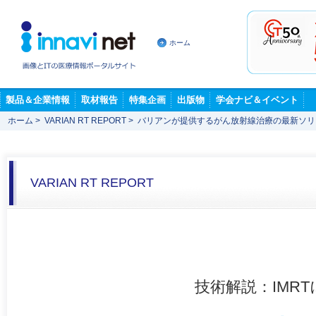
ホーム
製品＆企業情報
取材報告
特集企画
出版物
学会ナビ＆イベント
ホーム
>
VARIAN RT REPORT
>
バリアンが提供するがん放射線治療の最新ソリュー
VARIAN RT REPORT
技術解説：IMRTに