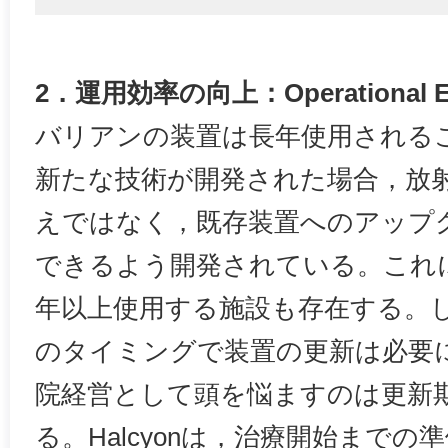
2．運用効率の向上：Operational Ex
バリアンの装置は長年使用される
新たな技術が開発された場合，放
えではなく，既存装置へのアップ
できるよう開発されている。これに
年以上使用する施設も存在する。
のタイミングで装置の更新は必要
院経営として頭を悩ますのは更新
る。Halcyonは，治療開始まで