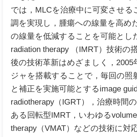
では，MLCを治療中に可変させる
調を実現し，腫瘍への線量を高め
の線量を低減することを可能としたintens
radiation therapy （IMRT
後の技術革新はめざましく，2005
ジャを搭載することで，毎回の照
と補正を実施可能とするimage guid
radiotherapy（IGRT），治
ある回転型IMRT，いわゆるvolumetric 
therapy（VMAT）などの技術