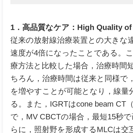
1．高品質なケア：High Quality of 
従来の放射線治療装置との大きな
速度が4倍になったことである。
療方法と比較した場合，治療時間
ちろん，治療時間は従来と同様で
を増やすことが可能となり，線量
る。また，IGRTはcone beam 
で，MV CBCTの場合，最短15
らに，照射野を形成するMLCは交