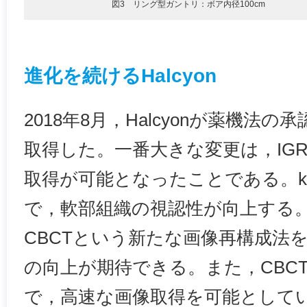
図3 リング型ガントリ：ボア内径100cm
進化を続けるHalcyon
2018年8月，Halcyonが薬機法
取得した。一番大きな変更は，IGRT
取得が可能となったことである。kV
で，軟部組織の視認性が向上する。さらに，
CBCTという新たな画像再構成法
の向上が期待できる。また，CBCT
で，高速な画像取得を可能として