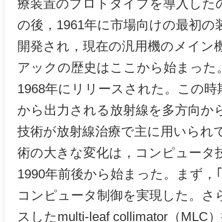
療装置のプロトタイプを導入した
の後，1961年に市場向けの最初の装置と
開発され，現在の汎用機のメイン
アックの歴史はここから始まった。その
1968年にリリースされた。この
から出力される放射線を多方向か
技術が放射線治療で主に用いられ
術の大きな変化は，コンピュータ
1990年前後から始まった。まず，｢Cl
コンピュータ制御を実現した。さら
スしたmulti-leaf collimato