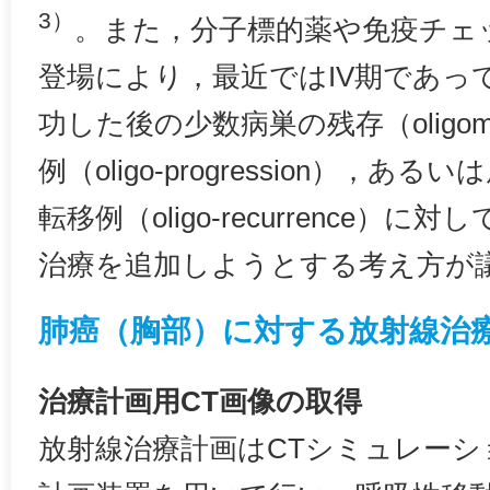
3）
。また，分子標的薬や免疫チェ
登場により，最近ではIV期であっ
功した後の少数病巣の残存（oligome
例（oligo-progression），
転移例（oligo-recurrence）
治療を追加しようとする考え方が
肺癌（胸部）に対する放射線治
治療計画用CT画像の取得
放射線治療計画はCTシミュレーシ