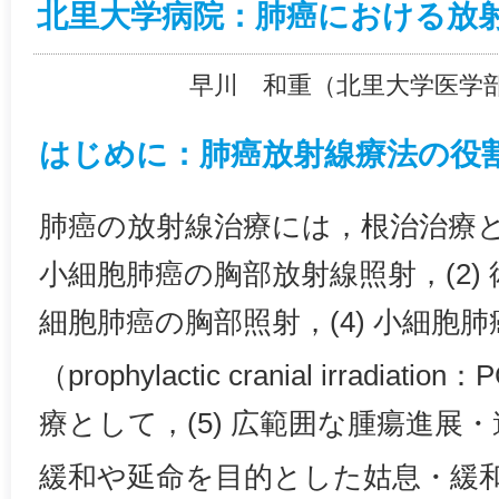
北里大学病院：肺癌における放
早川 和重（北里大学医学
はじめに：肺癌放射線療法の役
肺癌の放射線治療には，根治治療とし
小細胞肺癌の胸部放射線照射，(2) 
細胞肺癌の胸部照射，(4) 小細胞
（prophylactic cranial irradiati
療として，(5) 広範囲な腫瘍進展
緩和や延命を目的とした姑息・緩