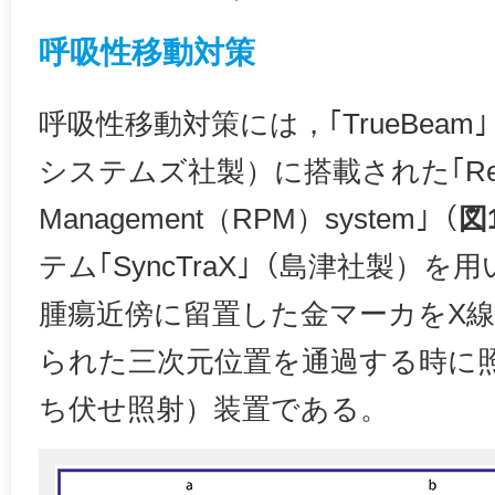
呼吸性移動対策
呼吸性移動対策には，｢TrueBea
システムズ社製）に搭載された｢Real-ti
Management（RPM）system｣（
図
テム｢SyncTraX｣（島津社製）を用
腫瘍近傍に留置した金マーカをX
られた三次元位置を通過する時に
ち伏せ照射）装置である。