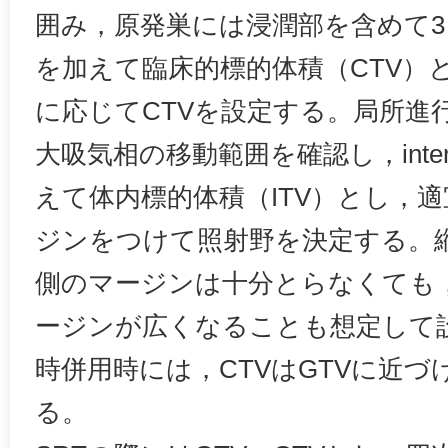
囲み，原発巣には浸潤部を含めて3
を加えて臨床的標的体積（CTV）
に応じてCTVを設定する。局所進
大吸気相の移動範囲を確認し，interna
えて体内標的体積（ITV）とし，
ジンをつけて照射野を決定する。
側のマージンは十分とらなくても
ージンが広くなることも想定して
時併用時には，CTVはGTVに近
る。