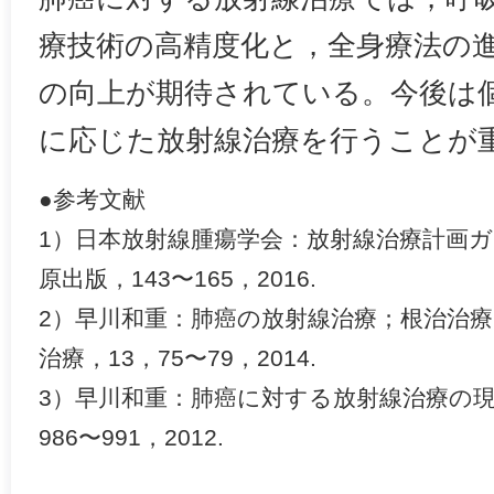
療技術の高精度化と，全身療法の
の向上が期待されている。今後は
に応じた放射線治療を行うことが
●参考文献
1）日本放射線腫瘍学会：放射線治療計画ガ
原出版，143〜165，2016.
2）早川和重：肺癌の放射線治療；根治治療
治療，13，75〜79，2014.
3）早川和重：肺癌に対する放射線治療の現況
986〜991，2012.