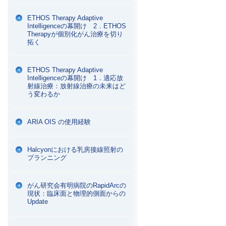
ETHOS Therapy Adaptive
Intelligenceの幕開け 2．ETHOS
Therapyが個別化がん治療を切り
拓く
ETHOS Therapy Adaptive
Intelligenceの幕開け 1．適応放
射線治療：放射線治療の未来はど
う変わるか
ARIA OIS の使用経験
Halcyonにおける乳房接線照射の
プランニング
がん研究会有明病院のRapidArcの
現状：臨床面と物理的側面からの
Update