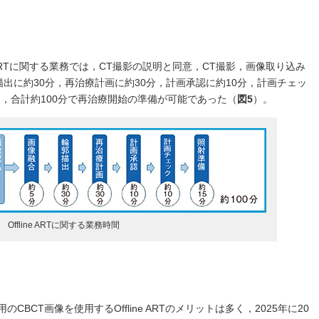
e ARTに関する業務では，CT撮影の説明と同意，CT撮影，画像取り込み
出に約30分，再治療計画に約30分，計画承認に約10分，計画チェッ
し，合計約100分で再治療開始の準備が可能であった（
図5
）。
 Offline ARTに関する業務時間
合わせ用のCBCT画像を使用するOffline ARTのメリットは多く，2025年に20