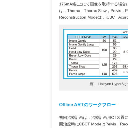
176mAs以上にて画像を取得する場合
は，Thorax，Thorax Slow，Pelvis，P
Reconstruction Modeは，iCBCT 
図1 Halcyon HyperSi
Offline ARTのワークフロー
初回治療計画は，治療計画用CT装置に
回治療時にCBCT ModeはPelvis，R