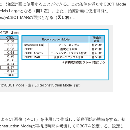
に，治療計画に使用することができる。この条件を満たすCBCT Mode
elvis Largeとなる（
図1 左
）。また，治療計画に使用可能な
AcurosかiCBCT MARの選択となる（
図1 右
）。
ghtのCBCT Mode（左）とReconstruction Mode（右）
よるCT画像（P-CT）を使用して作成し，治療開始の準備をする。初
econstruction Modeは再構成時間を考慮してiCBCTを設定する。設定し