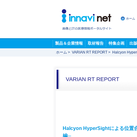
ホーム
製品＆企業情報
取材報告
特集企画
出
ホーム
>
VARIAN RT REPORT
>
Halcyon H
VARIAN RT REPORT
Halcyon HyperSightによ
編─