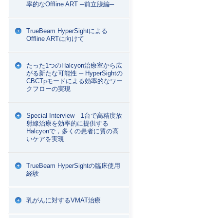
率的なOffline ART ─前立腺編─
TrueBeam HyperSightによる
Offline ARTに向けて
たった1つのHalcyon治療室から広
がる新たな可能性 ─ HyperSightの
CBCTpモードによる効率的なワー
クフローの実現
Special Interview 1台で高精度放
射線治療を効率的に提供する
Halcyonで，多くの患者に質の高
いケアを実現
TrueBeam HyperSightの臨床使用
経験
乳がんに対するVMAT治療