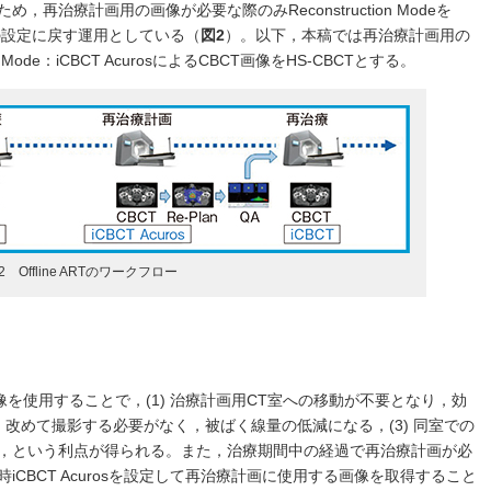
再治療計画用の画像が必要な際のみReconstruction Modeを
は元の設定に戻す運用としている（
図2
）。以下，本稿では再治療計画用の
tion Mode：iCBCT AcurosによるCBCT画像をHS-CBCTとする。
2 Offline ARTのワークフロー
像を使用することで，(1) 治療計画用CT室への移動が不要となり，効
) 改めて撮影する必要がなく，被ばく線量の低減になる，(3) 同室での
，という利点が得られる。また，治療期間中の経過で再治療計画が必
CBCT Acurosを設定して再治療計画に使用する画像を取得すること