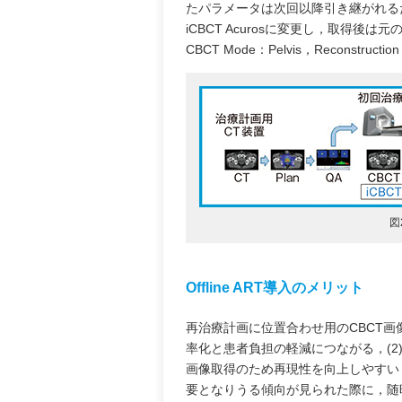
たパラメータは次回以降引き継がれるため，
iCBCT Acurosに変更し，取得後
CBCT Mode：Pelvis，Reconstruc
図
Offline ART導入のメリット
再治療計画に位置合わせ用のCBCT画
率化と患者負担の軽減につながる，(2
画像取得のため再現性を向上しやすい
要となりうる傾向が見られた際に，随時i