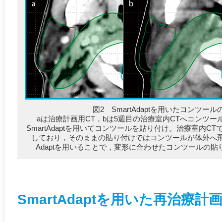
図2 SmartAdaptを用いたコンツー
aは治療計画用CT，bは5週目の治療室内CTへコンツー
SmartAdaptを用いてコンツールを貼り付け。治療室内
しており，そのままの貼り付けではコンツールが体外へ飛び
Adaptを用いることで，変形に合わせたコンツールの貼
SmartAdaptを用いた再治療計