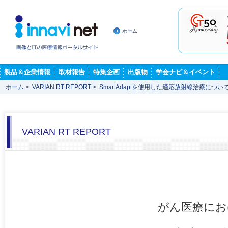
ホーム
製品＆企業情報
取材報告
特集企画
出版物
学会ナビ＆イベント
ホーム
>
VARIAN RT REPORT
>
SmartAdaptを使用した適応放射線治療につい
VARIAN RT REPORT
がん医療におけ