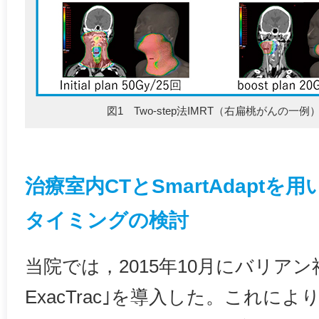
図1 Two-step法IMRT（右扁桃がんの一例
治療室内CTとSmartAdapt
タイミングの検討
当院では，2015年10月にバリアン社製の
ExacTrac｣を導入した。これに