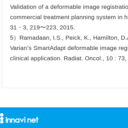
Validation of a deformable image registrat
commercial treatment planning system in 
31・3, 219〜223, 2015.
5）Ramadaan, I.S., Peick, K., Hamilton, D.A.,
Varian’s SmartAdapt deformable image regis
clinical application. Radiat. Oncol., 10 : 73