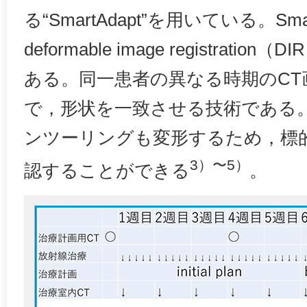
る“SmartAdapt”を用いている。Sma
deformable image registrat
ある。同一患者の異なる時期のCT
で，形状を一致させる技術である
ンツーリングも変形するため，標
3）〜5）
認することができる
。