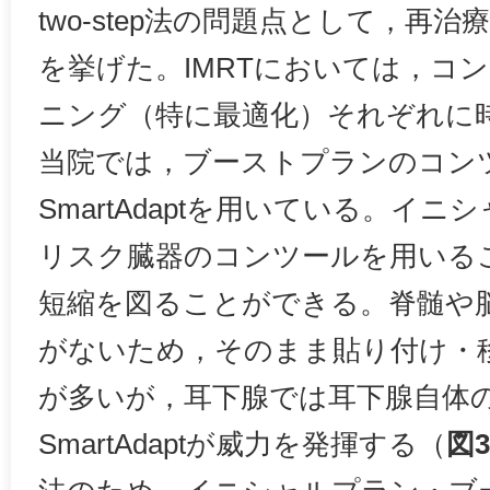
two-step法の問題点として，再
を挙げた。IMRTにおいては，コ
ニング（特に最適化）それぞれに
当院では，ブーストプランのコン
SmartAdaptを用いている。イ
リスク臓器のコンツールを用いる
短縮を図ることができる。脊髄や
がないため，そのまま貼り付け・
が多いが，耳下腺では耳下腺自体
SmartAdaptが威力を発揮する（
図3