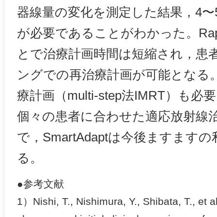
器線量の変化を測定した結果，4〜
が必要であることがわかった。Rapi
とで治療計画時間は短縮され，患
ングでの再治療計画が可能となる
療計画（multi-step法IMRT）
個々の患者に合わせた適応放射線
で，SmartAdaptは今後ますま
る。
●参考文献
1）Nishi, T., Nishimura, Y., Shibata, T., et 