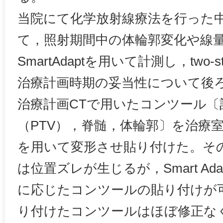
当院にて化学放射線療法を行った中
て，照射期間中の体輪郭変化や線量
SmartAdaptを用いて計測し，two-
治療計画時期の妥当性について後
治療計画CTで用いたコンツール〔
（PTV），脊髄，体輪郭〕を治療室内C
を用いて変形させ貼り付けた。そ
は位置ズレが生じるが，Smart A
に応じたコンツールの貼り付けが
り付けたコンツールはほぼ修正な