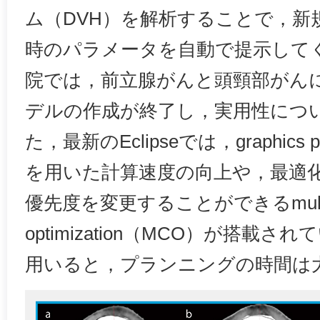
ム（DVH）を解析することで，新
時のパラメータを自動で提示して
院では，前立腺がんと頭頸部がんにおい
デルの作成が終了し，実用性につ
た，最新のEclipseでは，graphics pr
を用いた計算速度の向上や，最適
優先度を変更することができるmulti-cr
optimization（MCO）が搭載
用いると，プランニングの時間は