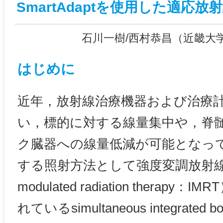
SmartAdaptを使用した適応
石川一樹/西村恭昌（近畿大
はじめに
近年，放射線治療機器および治療
い，標的に対する線量集中や，脊
ク臓器への線量低減が可能となっ
する照射方法として強度変調放射線治療（
modulated radiation thera
れているsimultaneous integrated