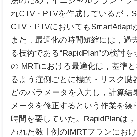
法のため，イニシャルプラン・ブ
れCTV・PTVを作成しているが，S
CTV・PTVにおいてもSmartAdap
また，最適化の時間短縮には，過
る技術である“RapidPlan”の検
のIMRTにおける最適化は，基準
るよう症例ごとに標的・リスク臓
どのパラメータを入力し，計算結
メータを修正するという作業を繰
時間を要していた。RapidPlan
われた数十例のIMRTプランにお