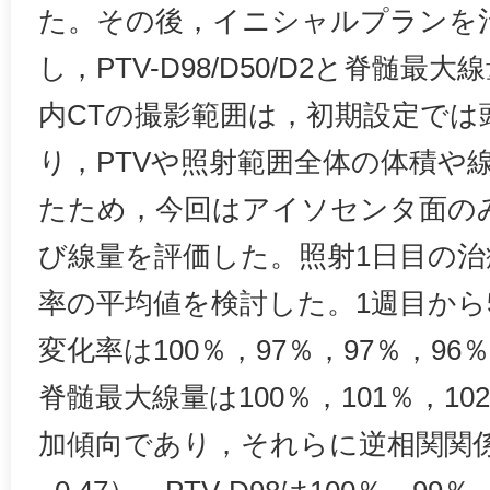
た。その後，イニシャルプランを
し，PTV-D98/D50/D2と脊髄
内CTの撮影範囲は，初期設定では頭
り，PTVや照射範囲全体の体積や
たため，今回はアイソセンタ面の
び線量を評価した。照射1日目の治
率の平均値を検討した。1週目から
変化率は100％，97％，97％，9
脊髄最大線量は100％，101％，102
加傾向であり，それらに逆相関関係