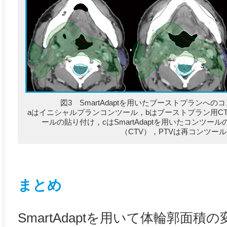
図3 SmartAdaptを用いたブーストプランへ
aはイニシャルプランコンツール，bはブーストプラン用C
ールの貼り付け，cはSmartAdaptを用いたコンツ
（CTV），PTVは再コンツー
まとめ
SmartAdaptを用いて体輪郭面