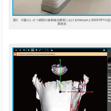
図2 大阪けいさつ病院の放射線治療室におけるHalcyonとIDENTIFYの設
置状況