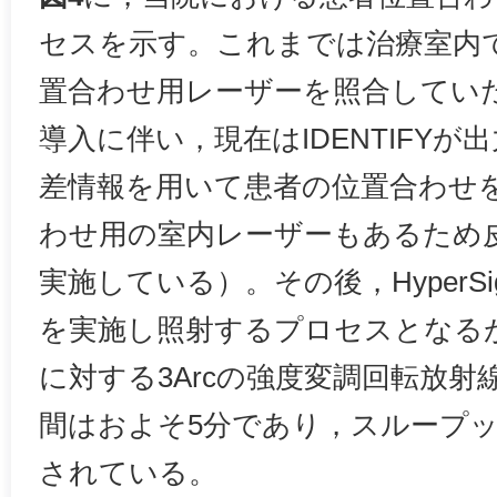
セスを示す。これまでは治療室内
置合わせ用レーザーを照合してい
導入に伴い，現在はIDENTIFY
差情報を用いて患者の位置合わせ
わせ用の室内レーザーもあるため
実施している）。その後，HyperSi
を実施し照射するプロセスとなる
に対する3Arcの強度変調回転放
間はおよそ5分であり，スループ
されている。