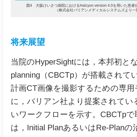
図4 大阪けいさつ病院におけるHalcyon version 4.0を用い
（株式会社バリアンメディカルシステムズより一
将来展望
当院のHyperSightには，本邦初となる
planning（CBCTp）が搭載され
計画CT画像を撮影するための専用
に，バリアン社より提案されている
いワークフローを示す。CBCTpで
は，Initial PlanあるいはRe-P