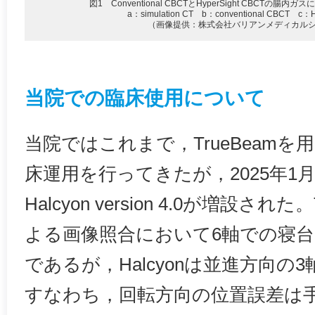
図1 Conventional CBCTとHyperSight CBCTの
a：simulation CT b：conventional CBCT c：H
（画像提供：株式会社バリアンメディカル
当院での臨床使用について
当院ではこれまで，TrueBeam
床運用を行ってきたが，2025年1
Halcyon version 4.0が増設された
よる画像照合において6軸での寝
であるが，Halcyonは並進方向の
すなわち，回転方向の位置誤差は