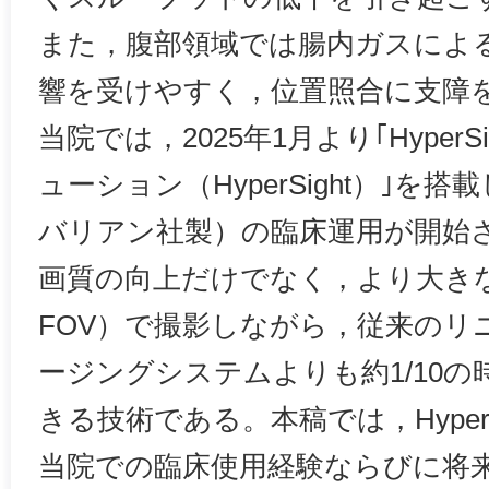
また，腹部領域では腸内ガスによ
響を受けやすく，位置照合に支障
当院では，2025年1月より｢Hyper
ューション（HyperSight）｣を搭載し
バリアン社製）の臨床運用が開始された
画質の向上だけでなく，より大きな視野（f
FOV）で撮影しながら，従来のリ
ージングシステムよりも約1/10の
きる技術である。本稿では，Hyper
当院での臨床使用経験ならびに将