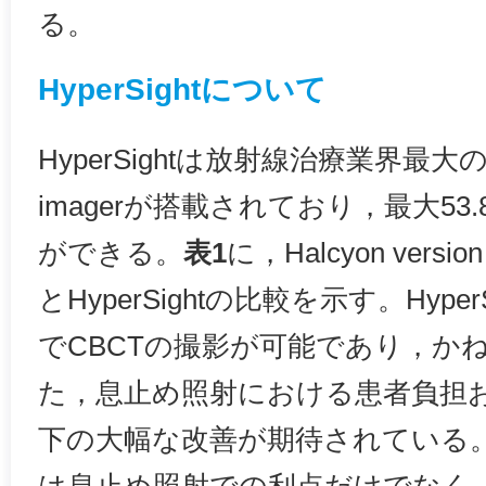
る。
HyperSightについて
HyperSightは放射線治療業界最大のkil
imagerが搭載されており，最大53
ができる。
表1
に，Halcyon vers
とHyperSightの比較を示す。Hype
でCBCTの撮影が可能であり，か
た，息止め照射における患者負担
下の大幅な改善が期待されている。