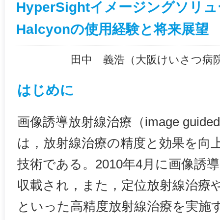
HyperSightイメージングソ
Halcyonの使用経験と将来展望
田中 義浩（大阪けいさつ病
はじめに
画像誘導放射線治療（image guided ra
は，放射線治療の精度と効果を向
技術である。2010年4月に画像誘
収載され，また，定位放射線治療
といった高精度放射線治療を実施