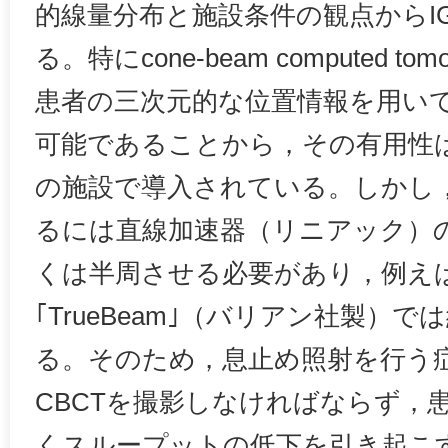
的線量分布と施設条件の観点からI
る。特にcone-beam computed to
患者の三次元的な位置情報を用い
可能であることから，その有用性
の施設で導入されている。しかし，
るには直線加速器（リニアック）
くは半周させる必要があり，例え
｢TrueBeam｣（バリアン社製）で
る。そのため，息止め照射を行う
CBCTを撮影しなければならず，
くスループットの低下を引き起こ