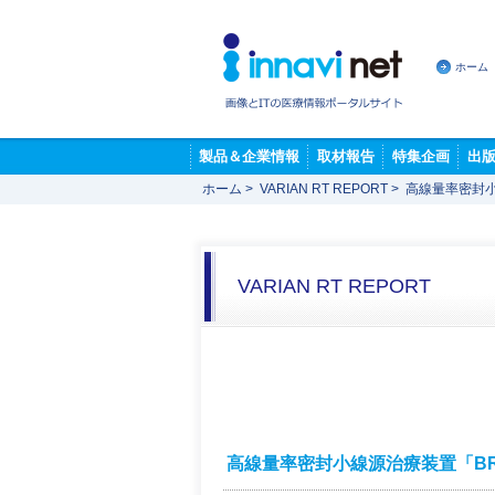
ホーム
製品＆企業情報
取材報告
特集企画
出
ホーム
>
VARIAN RT REPORT
>
高線量率密封小
VARIAN RT REPORT
高線量率密封小線源治療装置「BR