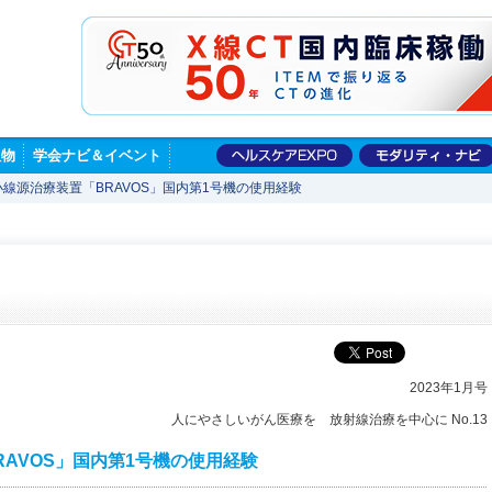
版物
学会ナビ＆イベント
線源治療装置「BRAVOS」国内第1号機の使用経験
2023年1月号
人にやさしいがん医療を 放射線治療を中心に No.13
AVOS」国内第1号機の使用経験