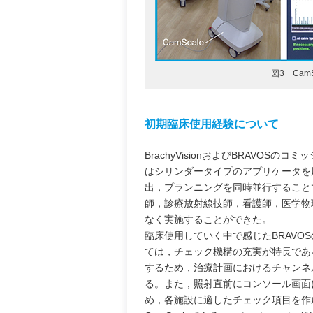
図3 Ca
初期臨床使用経験について
BrachyVisionおよびBRAVOS
はシリンダータイプのアプリケータを
出，プランニングを同時並行すること
師，診療放射線技師，看護師，医学物
なく実施することができた。
臨床使用していく中で感じたBRAVOSの
ては，チェック機構の充実が特長であ
するため，治療計画におけるチャンネ
る。また，照射直前にコンソール画面
め，各施設に適したチェック項目を作