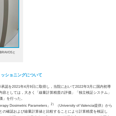
RAVOSと
.1のコミッショニングについて
1は，国内薬事承認を2021年4月9日に取得し，当院において2022年3月に国内初導
グ内容としては，大きく「線量計算精度の評価」「独立検証システム」
価」を行った。
2）
Dosimetric Parameters」
（University of Valencia提供）から
値との確認および線量計算値と比較することにより計算精度を検証し