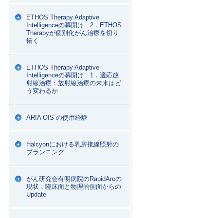
ETHOS Therapy Adaptive
Intelligenceの幕開け 2．ETHOS
Therapyが個別化がん治療を切り
拓く
ETHOS Therapy Adaptive
Intelligenceの幕開け 1．適応放
射線治療：放射線治療の未来はど
う変わるか
ARIA OIS の使用経験
Halcyonにおける乳房接線照射の
プランニング
がん研究会有明病院のRapidArcの
現状：臨床面と物理的側面からの
Update