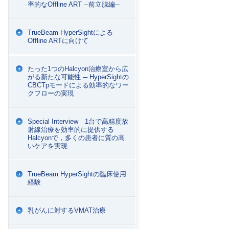
率的なOffline ART ─前立腺編─
TrueBeam HyperSightによる
Offline ARTに向けて
たった1つのHalcyon治療室から広
がる新たな可能性 ─ HyperSightの
CBCTpモードによる効率的なワー
クフローの実現
Special Interview 1台で高精度放
射線治療を効率的に提供する
Halcyonで，多くの患者に質の高
いケアを実現
TrueBeam HyperSightの臨床使用
経験
乳がんに対するVMAT治療