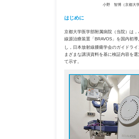
小野 智博（京都大学
はじめに
京都大学医学部附属病院（当院）は，バリ
線源治療装置「BRAVOS」を国内初
し，日本放射線腫瘍学会のガイドライ
まざまな講演資料を基に検証内容を選
て示す。