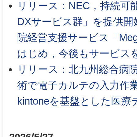
リリース：NEC，持続可
DXサービス群」を提供開
院経営支援サービス「Meg
はじめ，今後もサービス
リリース：北九州総合病院，サ
術で電子カルテの入力作
kintoneを基盤とした