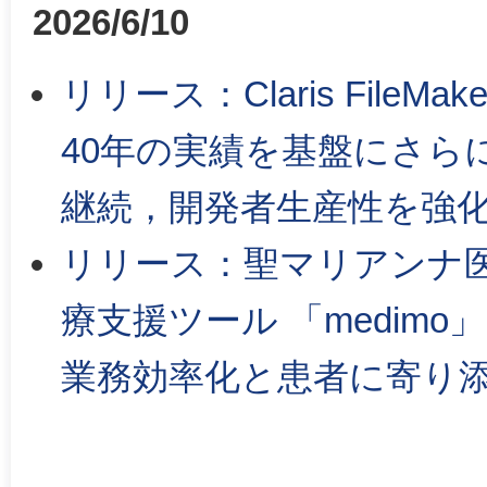
2026/6/10
リリース：Claris FileMa
40年の実績を基盤にさら
継続，開発者生産性を強化
リリース：聖マリアンナ医
療支援ツール 「medim
業務効率化と患者に寄り