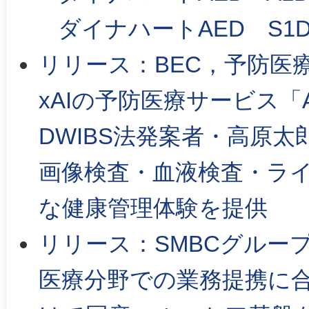
ダイナハートAED S1
リリース：BEC，予防医
xAIの予防医療サービス「
DWIBS法発案者・高原太
画像検査・血液検査・ラ
な健康管理体験を提供
リリース：SMBCグルー
医療分野での業務提携に