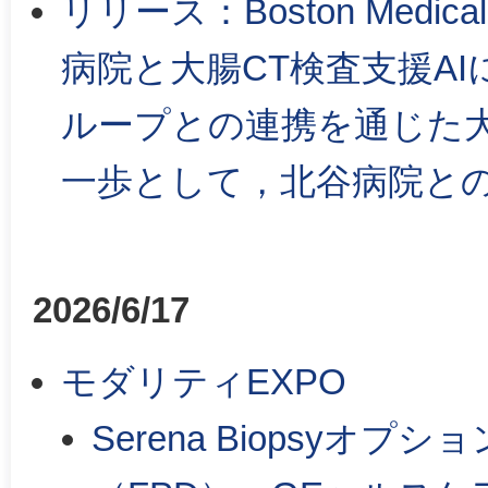
リリース：Boston Medi
病院と大腸CT検査支援A
ループとの連携を通じた
一歩として，北谷病院と
2026/6/17
モダリティEXPO
Serena Biopsy