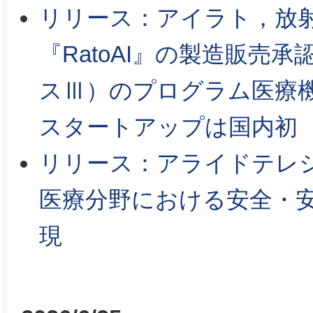
リリース：アイラト，放射
『RatoAI』の製造販売
スⅢ）のプログラム医療
スタートアップは国内初
リリース：アライドテレ
医療分野における安全・
現