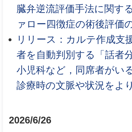
臓弁逆流評価手法に関す
ァロー四徴症の術後評価
リリース：カルテ作成支援A
者を自動判別する「話者
小児科など，同席者がい
診療時の文脈や状況をよ
2026/6/26