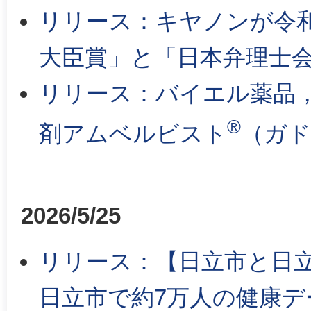
リリース：キヤノンが令
大臣賞」と「日本弁理士
リリース：バイエル薬品
®
剤アムベルビスト
（ガド
2026/5/25
リリース：【日立市と日
日立市で約7万人の健康