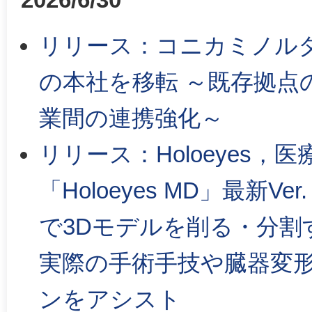
リリース：コニカミノル
の本社を移転 ～既存拠点
業間の連携強化～
リリース：Holoeyes
「Holoeyes MD」最新
で3Dモデルを削る・分割する
実際の手術手技や臓器変
ンをアシスト