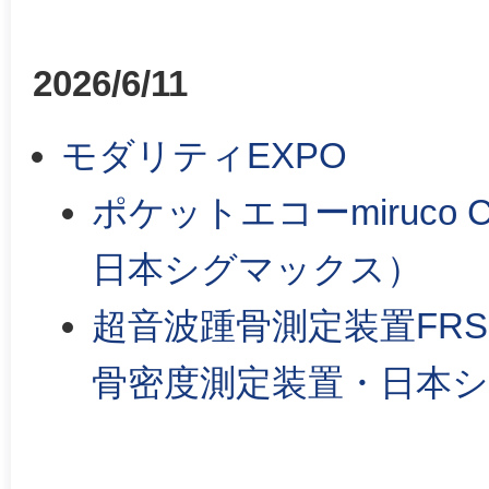
2026/6/11
モダリティEXPO
ポケットエコーmiruc
日本シグマックス）
超音波踵骨測定装置FRS-
骨密度測定装置・日本