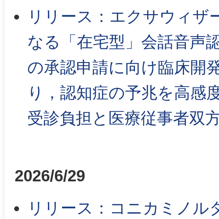
リリース：エクサウィザー
なる「在宅型」会話音声認
の承認申請に向け臨床開
り，認知症の予兆を高感度
受診負担と医療従事者双
2026/6/29
リリース：コニカミノル