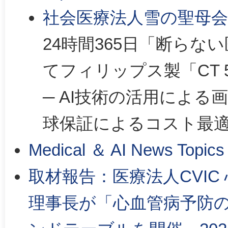
社会医療法人雪の聖母会
24時間365日「断らな
てフィリップス製「CT 
─ AI技術の活用によ
球保証によるコスト最
Medical ＆ AI News Topics
取材報告：医療法人CVI
理事長が「心血管病予防