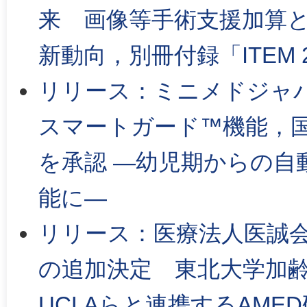
来 画像等手術支援加算
新動向，別冊付録「ITEM 
リリース：ミニメドジャパ
スマートガード™機能，
を承認 ―幼児期からの自
能に―
リリース：医療法人医誠会
の追加決定 東北大学加
UCLAらと連携するAME