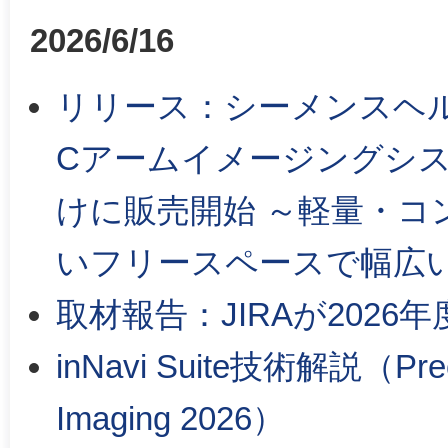
2026/6/16
リリース：シーメンスヘ
Cアームイメージングシステム
けに販売開始 ～軽量・コ
いフリースペースで幅広
取材報告：JIRAが202
inNavi Suite技術解説（Prec
Imaging 2026）