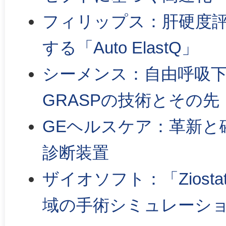
フィリップス：肝硬度
する「Auto ElastQ」
シーメンス：自由呼吸
GRASPの技術とその先
GEヘルスケア：革新と
診断装置
ザイオソフト：「Ziosta
域の手術シミュレーシ