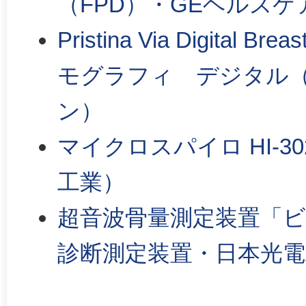
（FPD）・GEヘルス
Pristina Via Digital
モグラフィ デジタル（
ン）
マイクロスパイロ HI-3
工業）
超音波骨量測定装置「ビ
診断測定装置・日本光電