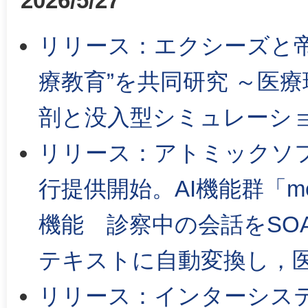
2026/5/27
リリース：エクシーズと帝
療教育”を共同研究 ～医
剖と没入型シミュレーシ
リリース：アトミックソフ
行提供開始。AI機能群「medica
機能 診察中の会話をSO
テキストに自動変換し，
リリース：インターシス