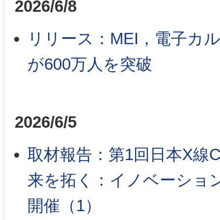
2026/6/8
リリース：MEI，電子カ
が600万人を突破
2026/6/5
取材報告：第1回日本X線
来を拓く：イノベーショ
開催（1）