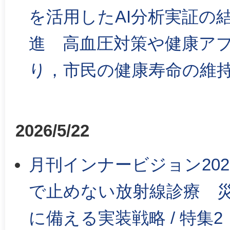
を活用したAI分析実証の
進 高血圧対策や健康アプ
り，市民の健康寿命の維
2026/5/22
月刊インナービジョン2026年
で止めない放射線診療 災
に備える実装戦略 / 特