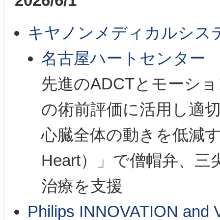
2026/6/1
キヤノンメディカルシステムズ（C
名古屋ハートセンター
先進のADCTとモーシ
の術前評価に活用し適
心臓全体の動きを低減する「C
Heart）」で僧帽弁、
治療を支援
Philips INNOVATION and