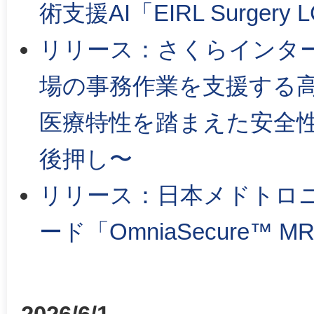
術支援AI「EIRL Surge
リリース：さくらインター
場の事務作業を支援する高
医療特性を踏まえた安全性
後押し〜
リリース：日本メドトロ
ード「OmniaSecure™