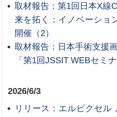
取材報告：第1回日本X線
来を拓く：イノベーショ
開催（2）
取材報告：日本手術支援画
「第1回JSSIT WEBセ
2026/6/3
リリース：エルピクセル