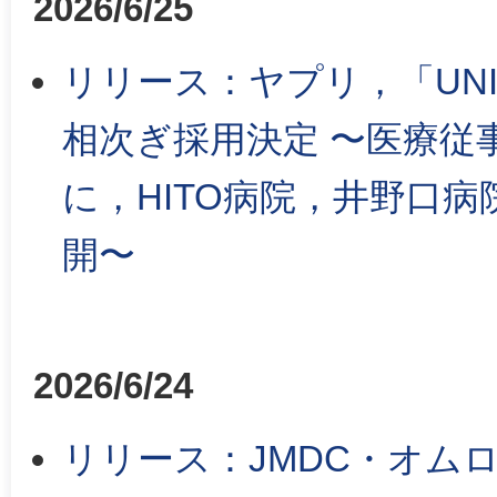
2026/6/25
リリース：ヤプリ，「UNITE
相次ぎ採用決定 〜医療従
に，HITO病院，井野口
開〜
2026/6/24
リリース：JMDC・オム