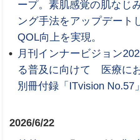
ープ。素肌感覚の肌なじ
ング手法をアップデート
QOL向上を実現。
月刊インナービジョン202
る普及に向けて 医療にお
別冊付録「ITvision No.57
2026/6/22