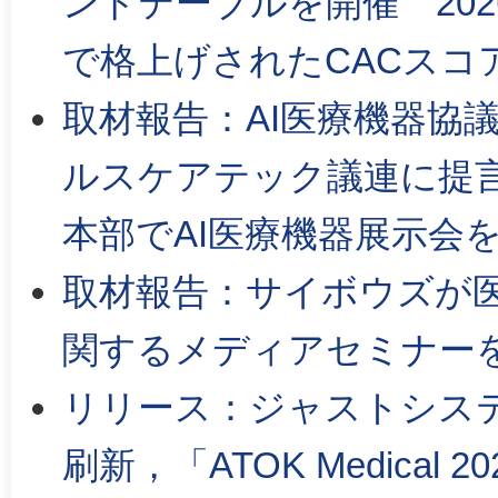
ンドテーブルを開催 202
で格上げされたCACスコ
取材報告：AI医療機器協
ルスケアテック議連に提
本部でAI医療機器展示会
取材報告：サイボウズが医療
関するメディアセミナー
リリース：ジャストシス
刷新，「ATOK Medical 20