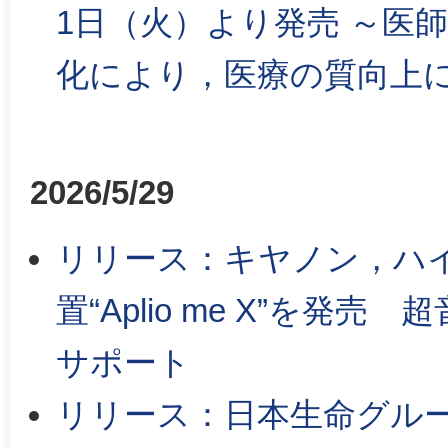
1日（火）より発売 ～医
化により，医療の質向上
2026/5/29
リリース：キヤノン，ハ
置“Aplio me X”を
サポート
リリース：日本生命グルー